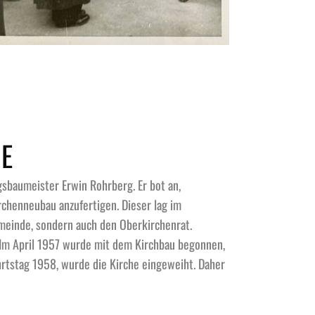
E
baumeister Erwin Rohrberg. Er bot an,
rchenneubau anzufertigen. Dieser lag im
meinde, sondern auch den Oberkirchenrat.
Im April 1957 wurde mit dem Kirchbau begonnen,
hrtstag 1958, wurde die Kirche eingeweiht. Daher