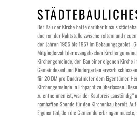
STÄDTEBAULICHE
Der Bau der Kirche hatte darüber hinaus städteb
doch an der Nahtstelle zwischen altem und neuem
den Jahren 1955 bis 1957 im Bebauungsgebiet „
Mitgliederzahl der evangelischen Kirchengemeind
Kirchengemeinde, den Bau einer eigenen Kirche in 
Gemeindesaal und Kindergarten erwarb schlussend
für 20 DM pro Quadratmeter dem Eigentümer, Her
Kirchengemeinde in Erbpacht zu überlassen. Diese
zu entnehmen ist, war der Kaufpreis „anständig“ u
namhaften Spende für den Kirchenbau bereit. Auf
Eigenanteil, den die Gemeinde erbringen musste, 