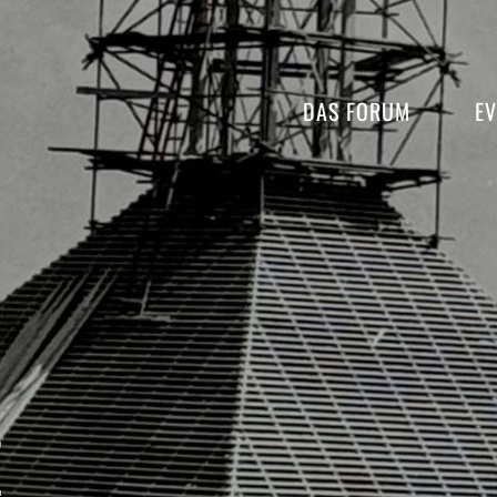
DAS FORUM
EV
E