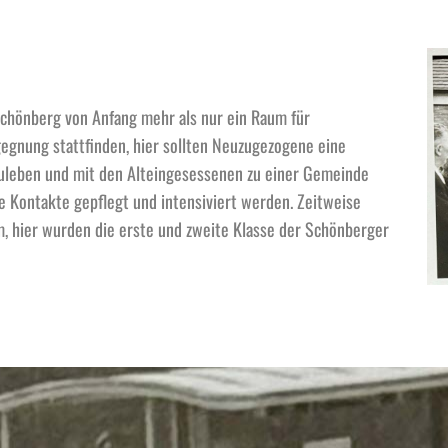
Schönberg von Anfang mehr als nur ein Raum für
egegnung stattfinden, hier sollten Neuzugezogene eine
zuleben und mit den Alteingesessenen zu einer Gemeinde
e Kontakte gepflegt und intensiviert werden. Zeitweise
m, hier wurden die erste und zweite Klasse der Schönberger