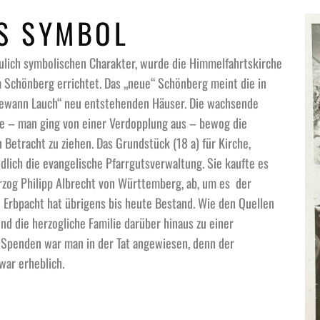
S SYMBOL
aulich symbolischen Charakter, wurde die Himmelfahrtskirche
 Schönberg errichtet. Das „neue“ Schönberg meint die in
Gewann Lauch“ neu entstehenden Häuser. Die wachsende
e – man ging von einer Verdopplung aus – bewog die
Betracht zu ziehen. Das Grundstück (18 a) für Kirche,
lich die evangelische Pfarrgutsverwaltung. Sie kaufte es
zog Philipp Albrecht von Württemberg, ab, um es der
 Erbpacht hat übrigens bis heute Bestand. Wie den Quellen
nd die herzogliche Familie darüber hinaus zu einer
 Spenden war man in der Tat angewiesen, denn der
war erheblich.