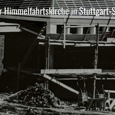
 Himmelfahrtskirche in Stuttgart-